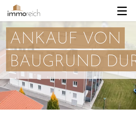
ANKAUF VON
RCH IMMOREICH
BAUGRUND DU